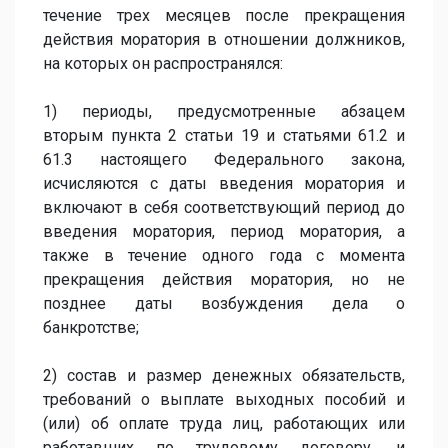
течение трех месяцев после прекращения
действия моратория в отношении должников,
на которых он распространялся:
1) периоды, предусмотренные абзацем
вторым пункта 2 статьи 19 и статьями 61.2 и
61.3 настоящего Федерального закона,
исчисляются с даты введения моратория и
включают в себя соответствующий период до
введения моратория, период моратория, а
также в течение одного года с момента
прекращения действия моратория, но не
позднее даты возбуждения дела о
банкротстве;
2) состав и размер денежных обязательств,
требований о выплате выходных пособий и
(или) об оплате труда лиц, работающих или
работавших по трудовому договору, и